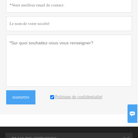
Politique de confidentialité
soumettre
