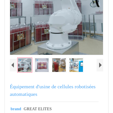
Équipement d'usine de cellules robotisées
automatiques
brand
GREAT ELITES