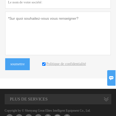
Politique de confidentialité
soumettre

PLUS DE SERVICES
Copyright by © Shenyang Great Elites Intelligent Equipment Co., Ltd.